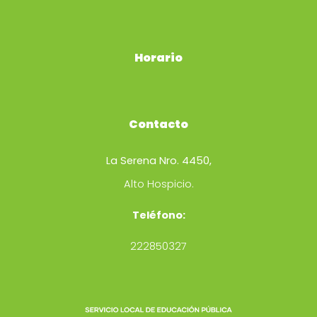
Horario
Contacto
La Serena Nro. 4450,
Alto Hospicio.
Tel
é
fono:
222850327