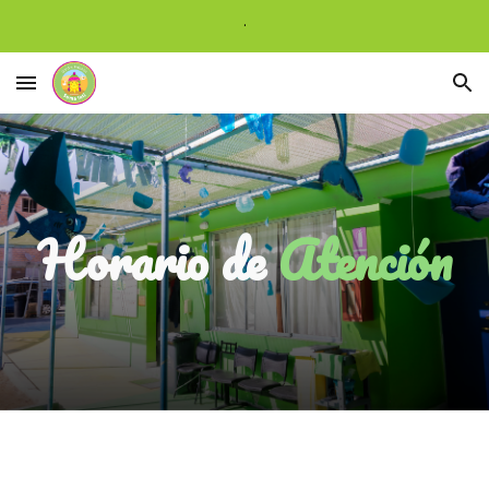
.
Skip to main content
Skip to navigation
Horario de
Atención